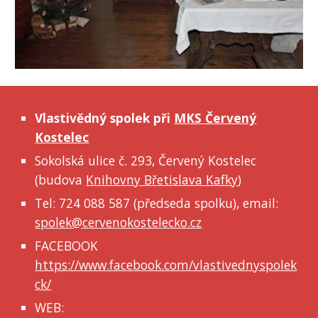
Vlastivědný spolek při
MKS Červený
Kostelec
Sokolská ulice č. 293, Červený Kostelec
(budova
Knihovny Břetislava Kafky
)
Tel: 724 088 587 (předseda spolku), email:
spolek@cervenokostelecko.cz
FACEBOOK
https://www.facebook.com/vlastivednyspolek
ck/
WEB: