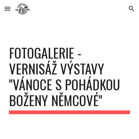
Skip to main content
Skip to navigation
FOTOGALERIE - 
VERNISÁŽ VÝSTAVY 
"VÁNOCE S POHÁDKOU 
BOŽENY NĚMCOVÉ"