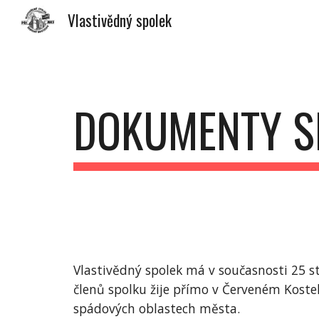
Vlastivědný spolek
Sk
DOKUMENTY S
Vlastivědný spolek má v současnosti 25 st
členů spolku žije přímo v Červeném Kostelci
spádových oblastech města.