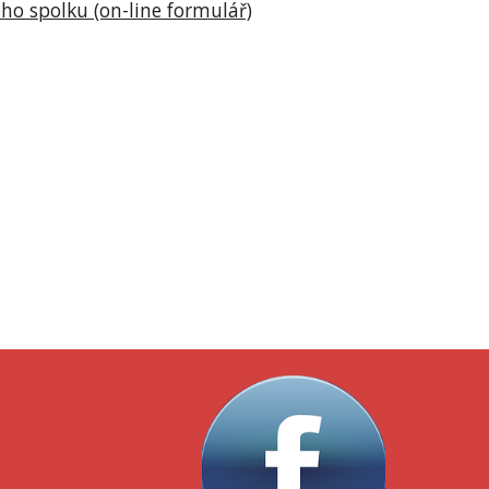
ho spolku (on-line formulář)